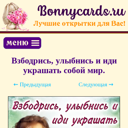
Взбодрись, улыбнись и иди
украшать собой мир.
⇜ Предыдущая
Следующая ⇝