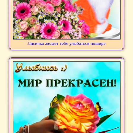
Лисичка желает тебе улыбаться пошире