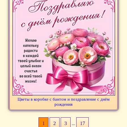
Цветы в коробке с бантом и поздравление с днём
рождения
1
2
3
17
...