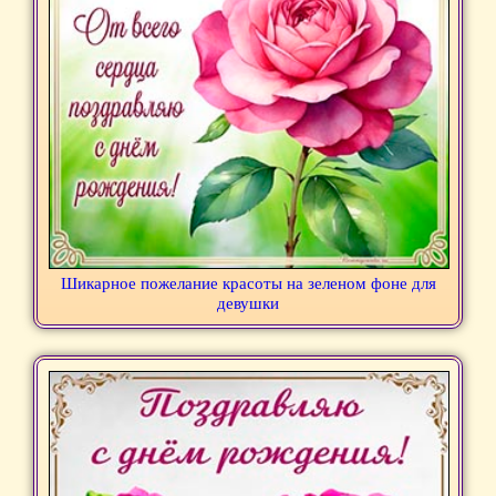
Шикарное пожелание красоты на зеленом фоне для
девушки