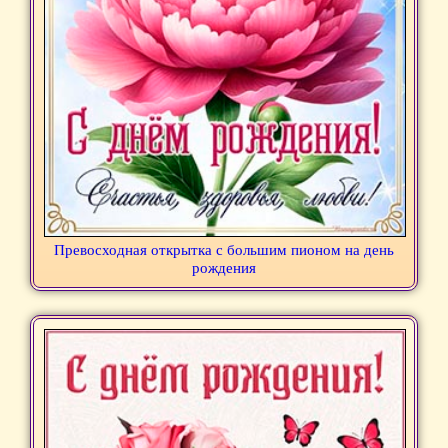
Превосходная открытка с большим пионом на день
рождения