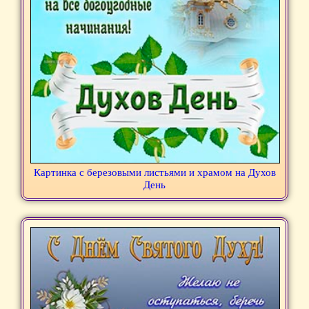
Картинка с березовыми листьями и храмом на Духов
День