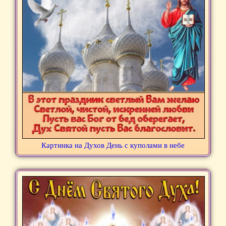
Картинка на Духов День с куполами в небе