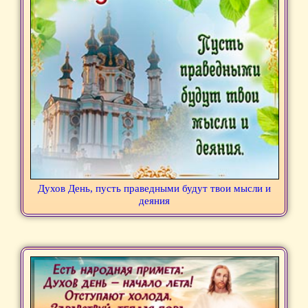
Духов День, пусть праведными будут твои мысли и
деяния