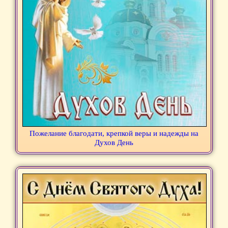
Пожелание благодати, крепкой веры и надежды на
Духов День