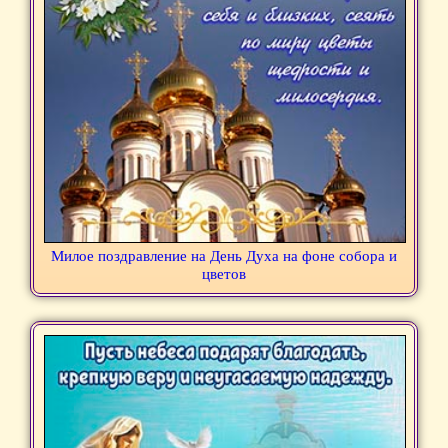
Милое поздравление на День Духа на фоне собора и
цветов