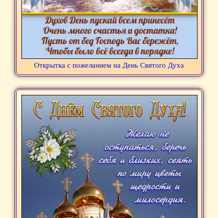
Открытка с пожеланием на День Святого Духа