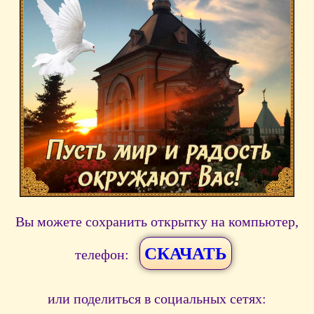
Вы можете сохранить открытку на компьютер,
СКАЧАТЬ
телефон:
или поделиться в социальных сетях: