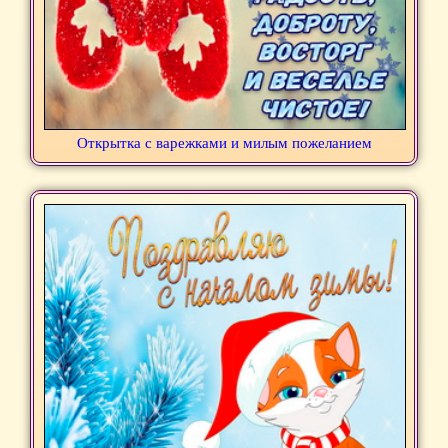
Открытка с варежками и милым пожеланием