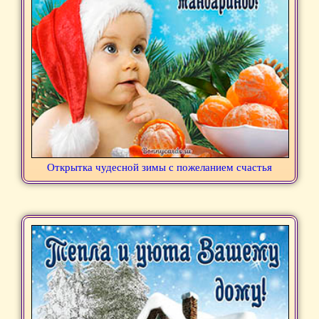
Открытка чудесной зимы с пожеланием счастья