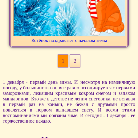
Котёнок поздравляет с началом зимы
1
2
1 декабря - первый день зимы. И несмотря на изменчивую
погоду, у большинства он все равно ассоциируется с первыми
заморозками, лежащим красивым ковром снегом и запахом
мандаринов. Кто же в детстве не лепил снеговика, не вставал
в первый раз на коньки, не бежал с друзьями просто
поваляться в первом выпавшем снегу. И всеми этими
воспоминаниями мы обязаны зиме. И сегодня - 1 декабря - ее
торжественное начало.