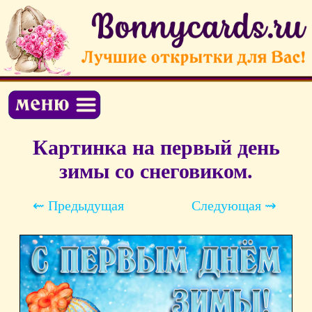
Картинка на первый день
зимы со снеговиком.
⇜ Предыдущая
Следующая ⇝