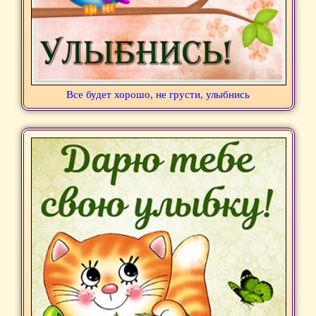
Все будет хорошо, не грусти, улыбнись