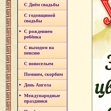
С Днём свадьбы
С годовщиной
свадьбы
С рождением
ребёнка
С выходом на
пенсию
С новосельем
Помним, скорбим
День Ангела
Международные
праздники