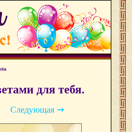
ебя
етами для тебя.
Следующая ⇝