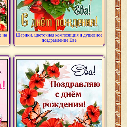
е на
Шарики, цветочная композиция и душевное
поздравление Еве