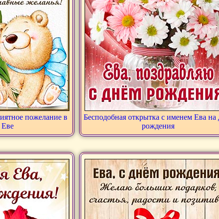
риятное пожелание в
Бесподобная открытка с именем Ева на 
 Еве
рождения