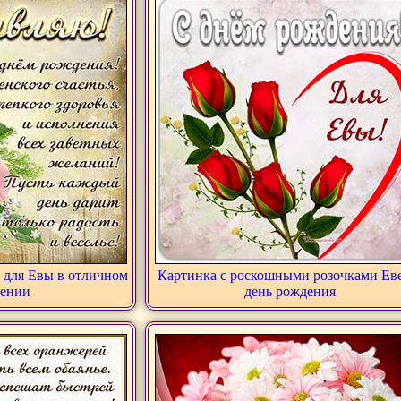
 для Евы в отличном
Картинка с роскошными розочками Еве
ении
день рождения