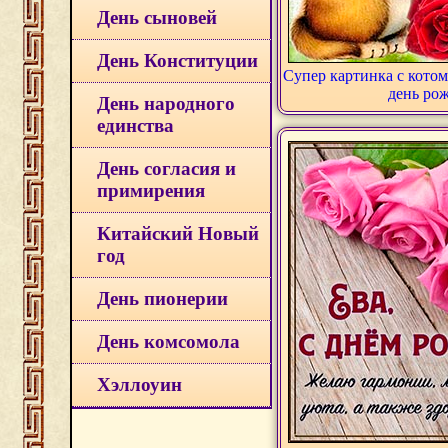
День сыновей
День Конституции
Супер картинка с котом
день ро
День народного
единства
День согласия и
примирения
Китайский Новый
год
День пионерии
День комсомола
Хэллоуин