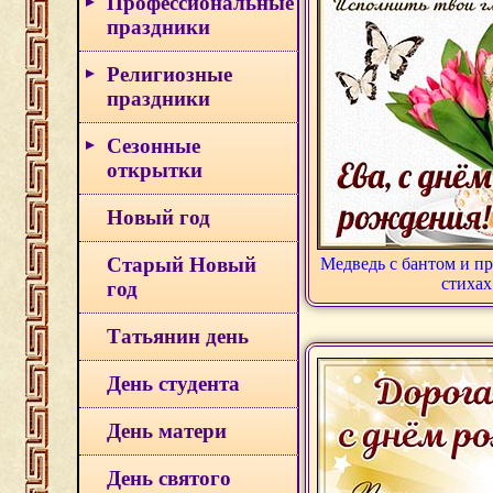
Профессиональные
праздники
Религиозные
праздники
Сезонные
открытки
Новый год
Старый Новый
Медведь с бантом и п
стихах
год
Татьянин день
День студента
День матери
День святого