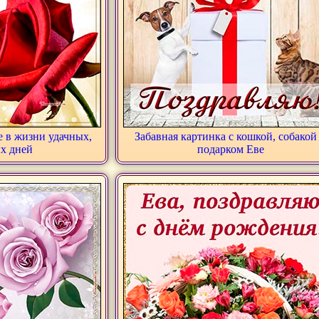
е в жизни удачных,
Забавная картинка с кошкой, собакой
х дней
подарком Еве