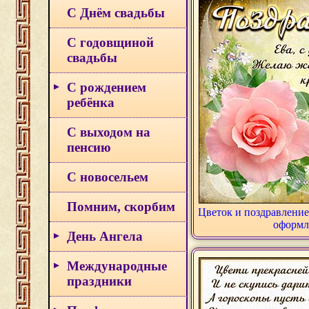
С Днём свадьбы
С годовщиной
свадьбы
С рождением
ребёнка
С выходом на
пенсию
С новосельем
Помним, скорбим
Цветок и поздравление
оформл
День Ангела
Международные
праздники