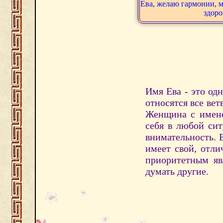
Ева, желаю гармонии, м
здоро
Имя Ева - это од
относятся все вет
Женщина с имене
себя в любой сит
внимательность. Е
имеет свой, отли
приоритетным яв
думать другие.