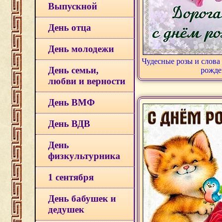
Выпускной
День отца
День молодежи
Чудесные розы и слова 
День семьи,
рожде
любви и верности
День ВМФ
День ВДВ
День
физкультурника
1 сентября
День бабушек и
дедушек