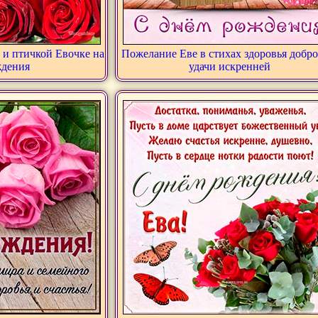
 и птичкой Евочке на
Пожелание Еве в стихах здоровья добро
ждения
удачи искренней