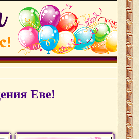
ения Еве!