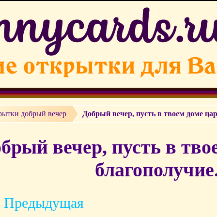
рытки добрый вечер
Добрый вечер, пусть в твоем доме ца
брый вечер, пусть в тво
благополучие
 Предыдущая