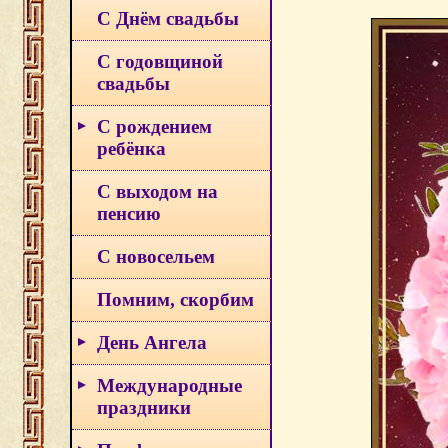
С Днём свадьбы
С годовщиной
свадьбы
С рождением
ребёнка
С выходом на
пенсию
С новосельем
Помним, скорбим
День Ангела
Международные
праздники