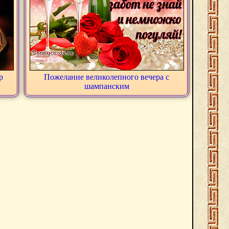
р
Пожелание великолепного вечера с
шампанским