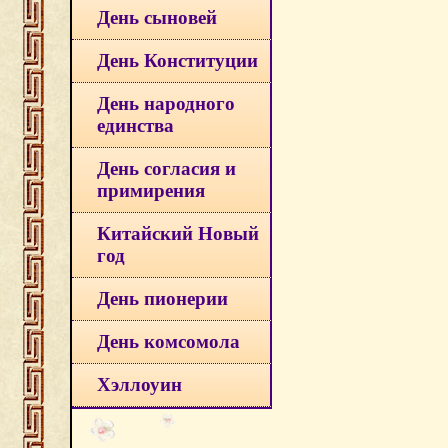
День сыновей
День Конституции
День народного
единства
День согласия и
примирения
Китайский Новый
год
День пионерии
День комсомола
Хэллоуин