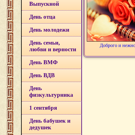
Выпускной
День отца
День молодежи
День семьи,
Доброго и нежно
любви и верности
День ВМФ
День ВДВ
День
физкультурника
1 сентября
День бабушек и
дедушек