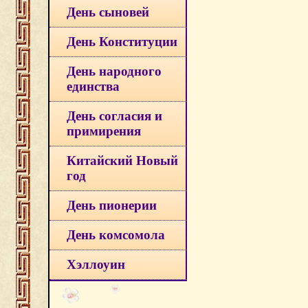
День сыновей
День Конституции
День народного
единства
День согласия и
примирения
Китайский Новый
год
День пионерии
День комсомола
Хэллоуин