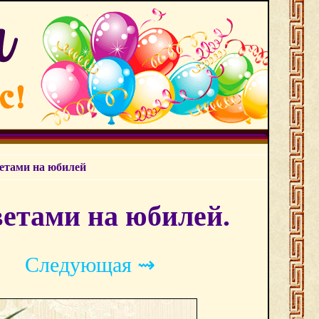
ветами на юбилей
ветами на юбилей.
Следующая ⇝