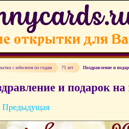
рытки c юбилеем по годам
75 лет
Поздравление и подар
дравление и подарок на 
 Предыдущая