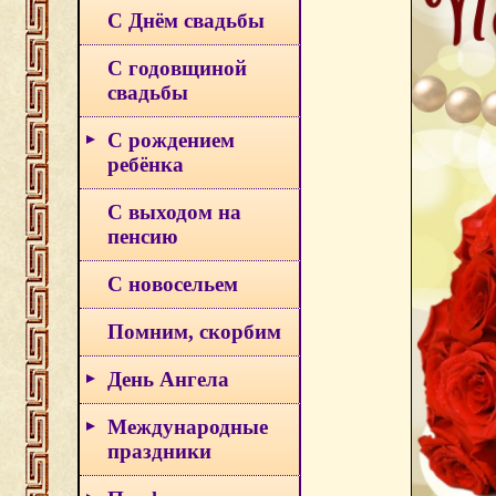
С Днём свадьбы
С годовщиной
свадьбы
С рождением
ребёнка
С выходом на
пенсию
С новосельем
Помним, скорбим
День Ангела
Международные
праздники