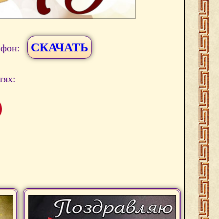
СКАЧАТЬ
ефон:
тях: