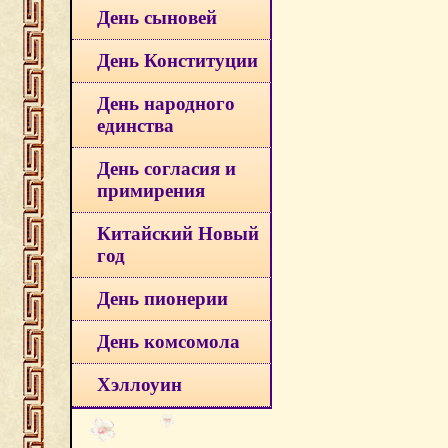
День сыновей
День Конституции
День народного
единства
День согласия и
примирения
Китайский Новый
год
День пионерии
День комсомола
Хэллоуин