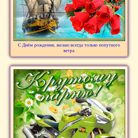
С Днём рождения, желаю всегда только попутного
ветра