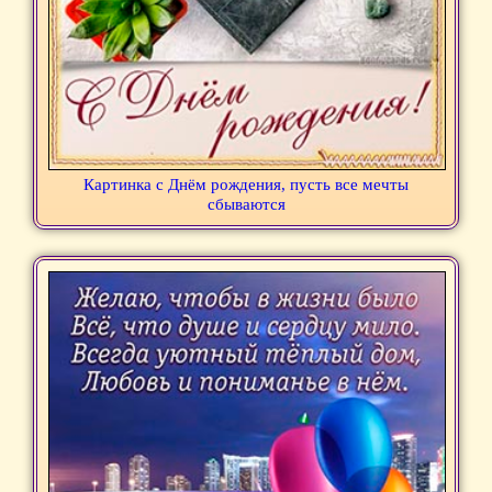
Картинка с Днём рождения, пусть все мечты
сбываются