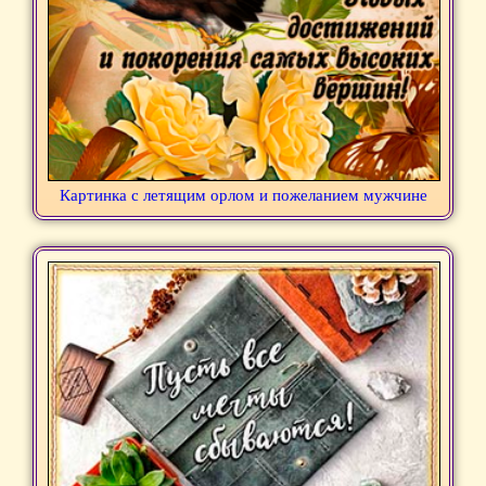
Картинка с летящим орлом и пожеланием мужчине