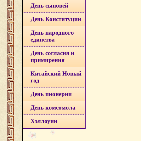
День сыновей
День Конституции
День народного
единства
День согласия и
примирения
Китайский Новый
год
День пионерии
День комсомола
Хэллоуин