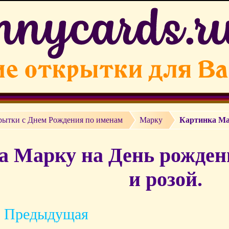
рытки c Днем Рождения по именам
Марку
Картинка Ма
а Марку на День рожден
и розой.
 Предыдущая