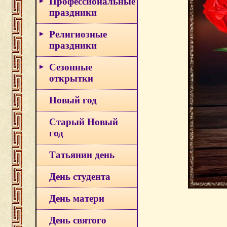
Профессиональные
праздники
Религиозные
праздники
Сезонные
открытки
Новый год
Старый Новый
год
Татьянин день
День студента
День матери
День святого