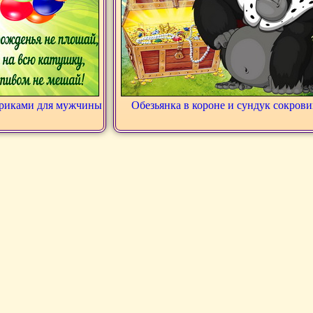
ариками для мужчины
Обезьянка в короне и сундук сокров