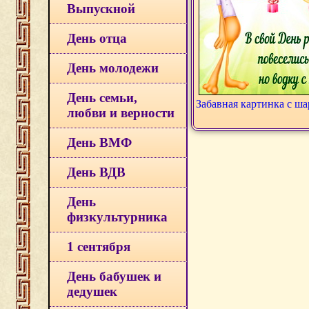
Выпускной
День отца
День молодежи
День семьи,
Забавная картинка с ш
любви и верности
День ВМФ
День ВДВ
День
физкультурника
1 сентября
День бабушек и
дедушек