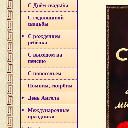
С Днём свадьбы
С годовщиной
свадьбы
С рождением
ребёнка
С выходом на
пенсию
С новосельем
Помним, скорбим
День Ангела
Международные
праздники