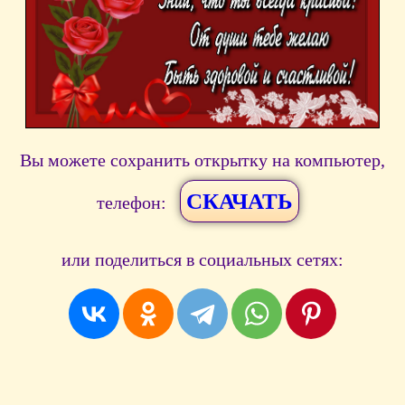
Вы можете сохранить открытку на компьютер,
СКАЧАТЬ
телефон:
или поделиться в социальных сетях: