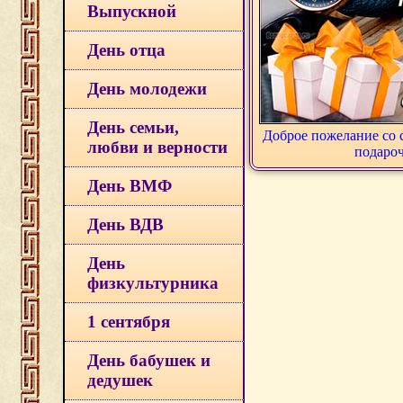
Выпускной
День отца
День молодежи
День семьи,
Доброе пожелание со 
любви и верности
подаро
День ВМФ
День ВДВ
День
физкультурника
1 сентября
День бабушек и
дедушек