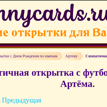
рытки c Днем Рождения по именам
Артему
Симпатична
ичная открытка с футб
Артёма.
 Предыдущая