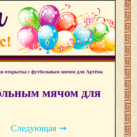
я открытка с футбольным мячом для Артёма
ольным мячом для
Следующая ⇝