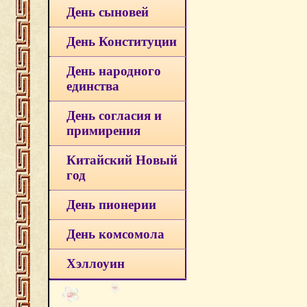
День сыновей
День Конституции
День народного
единства
День согласия и
примирения
Китайский Новый
год
День пионерии
День комсомола
Хэллоуин