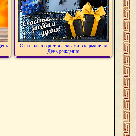
День
Стильная открытка с часами в кармане на
День рождения