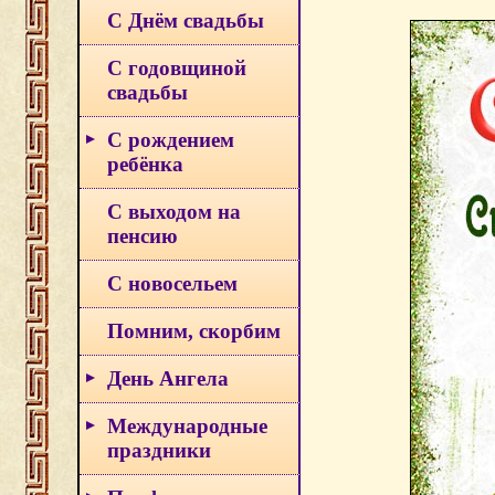
С Днём свадьбы
С годовщиной
свадьбы
С рождением
ребёнка
С выходом на
пенсию
С новосельем
Помним, скорбим
День Ангела
Международные
праздники