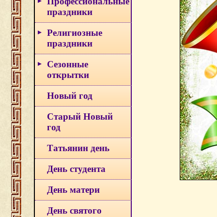
Профессиональные
праздники
Религиозные
праздники
Сезонные
открытки
Новый год
Старый Новый
год
Татьянин день
День студента
День матери
День святого