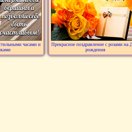
стильными часами и
Прекрасное поздравление с розами на 
чками
рождения