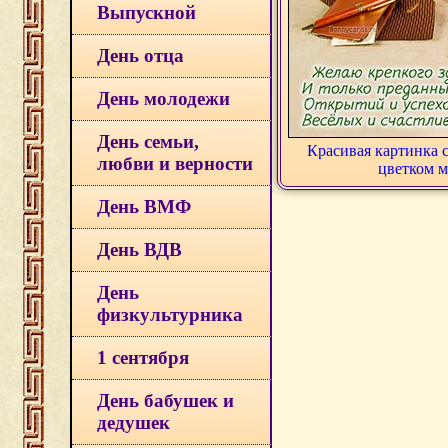
Выпускной
День отца
День молодежи
День семьи,
Красивая картинка с
любви и верности
цветком 
День ВМФ
День ВДВ
День
физкультурника
1 сентября
День бабушек и
дедушек