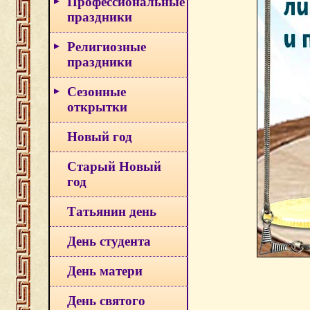
Профессиональные
праздники
Религиозные
праздники
Сезонные
открытки
Новый год
Старый Новый
год
Татьянин день
День студента
День матери
День святого