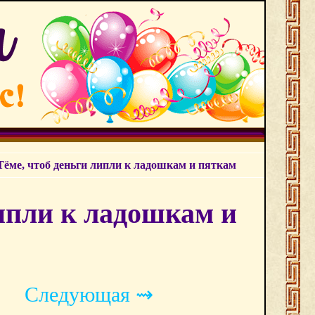
ёме, чтоб деньги липли к ладошкам и пяткам
ипли к ладошкам и
Следующая ⇝