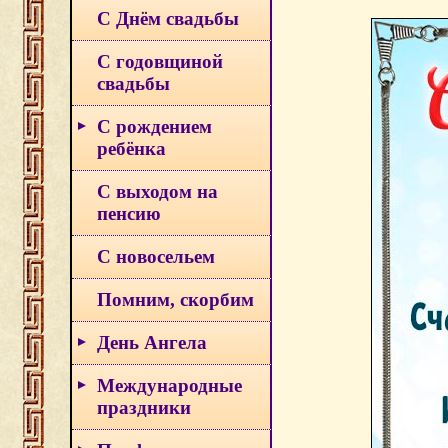
С Днём свадьбы
С годовщиной
свадьбы
С рождением
ребёнка
С выходом на
пенсию
С новосельем
Помним, скорбим
День Ангела
Международные
праздники