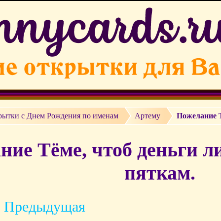
рытки c Днем Рождения по именам
Артему
Пожелание Т
ние Тёме, чтоб деньги л
пяткам.
 Предыдущая