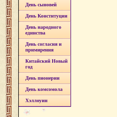
День сыновей
День Конституции
День народного
единства
День согласия и
примирения
Китайский Новый
год
День пионерии
День комсомола
Хэллоуин