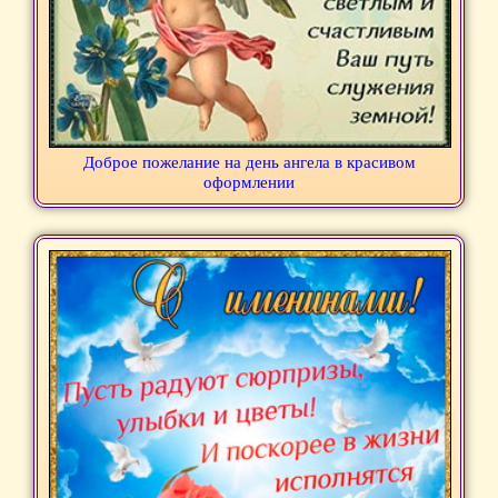
Доброе пожелание на день ангела в красивом
оформлении