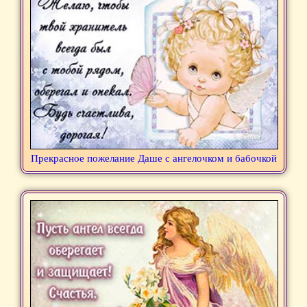
Прекрасное пожелание Даше с ангелочком и бабочкой