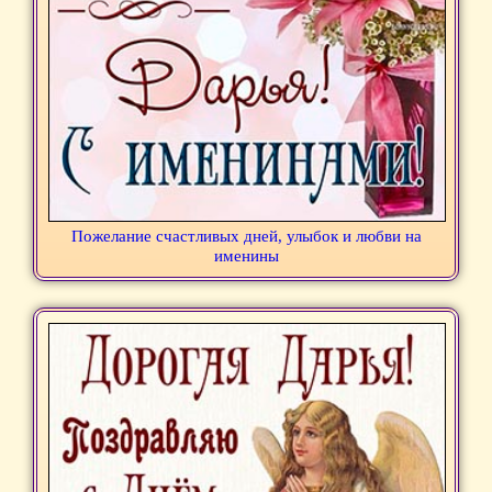
Пожелание счастливых дней, улыбок и любви на
именины