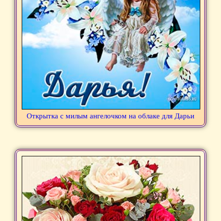
Открытка с милым ангелочком на облаке для Дарьи