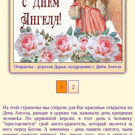
Открытка - дорогая Дарья, поздравляю с Днём Ангела
1
2
На этой страничке мы собрали для Вас красивые открытки на
День Ангела, раньше в церкви так называли день крещения
человека. По церковной версии, в этот день к человеку
"приставляется" свой ангел-хранитель, который молится за
него перед Богом. А именины - день памяти святого, чьим
именем назвали ребенка. Но, ввиду того, что и святые и