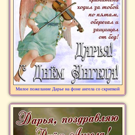
Милое пожелание Дарье на фоне ангела со скрипкой