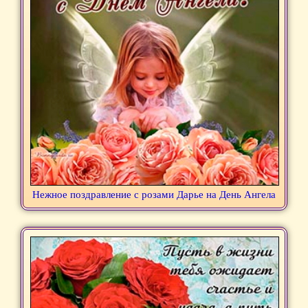
Нежное поздравление с розами Дарье на День Ангела