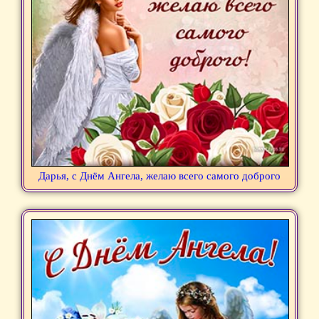
Дарья, с Днём Ангела, желаю всего самого доброго