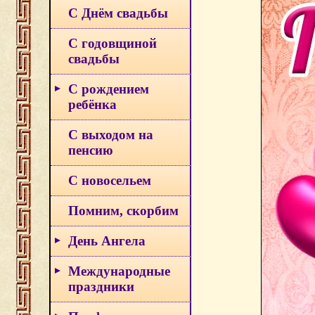
С Днём свадьбы
С годовщиной
свадьбы
С рождением
ребёнка
С выходом на
пенсию
С новосельем
Помним, скорбим
День Ангела
Международные
праздники