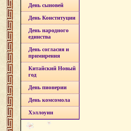
День сыновей
День Конституции
День народного
единства
День согласия и
примирения
Китайский Новый
год
День пионерии
День комсомола
Хэллоуин