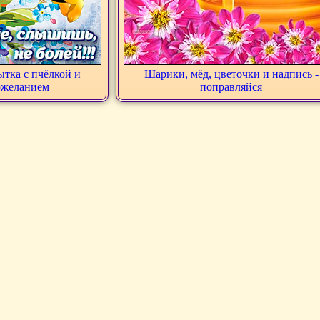
тка с пчёлкой и
Шарики, мёд, цветочки и надпись -
ожеланием
поправляйся