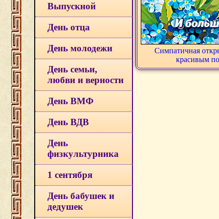
Выпускной
День отца
День молодежи
Симпатичная откры
красивым п
День семьи,
любви и верности
День ВМФ
День ВДВ
День
физкультурника
1 сентября
День бабушек и
дедушек