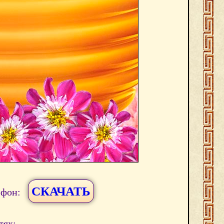
СКАЧАТЬ
ефон:
тях: