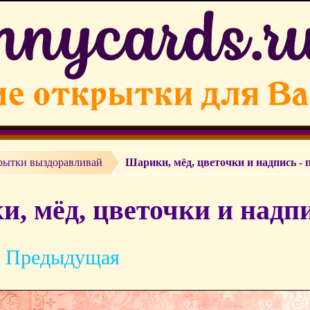
рытки выздоравливай
Шарики, мёд, цветочки и надпись -
, мёд, цветочки и надпи
 Предыдущая