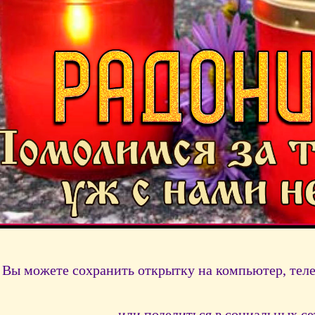
Вы можете сохранить открытку на компьютер, тел
или поделиться в социальных се