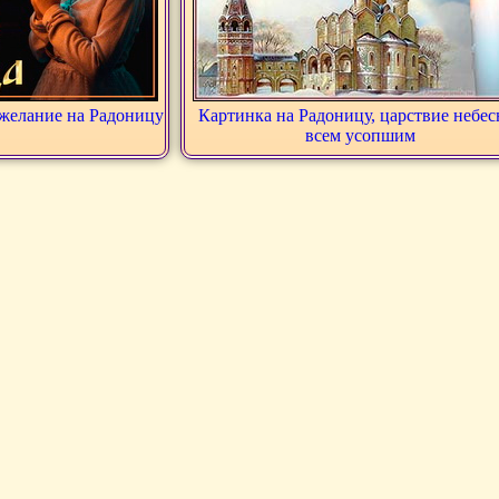
ожелание на Радоницу
Картинка на Радоницу, царствие небес
всем усопшим