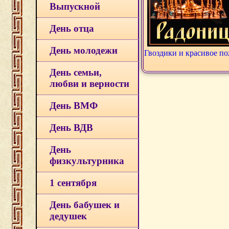
Выпускной
День отца
День молодежи
Гвоздики и красивое п
День семьи,
любви и верности
День ВМФ
День ВДВ
День
физкультурника
1 сентября
День бабушек и
дедушек