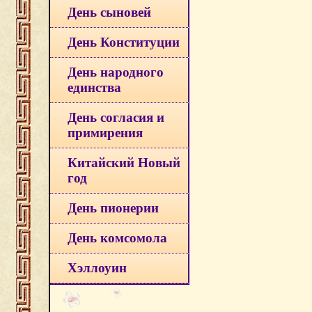
День сыновей
День Конституции
День народного
единства
День согласия и
примирения
Китайский Новый
год
День пионерии
День комсомола
Хэллоуин