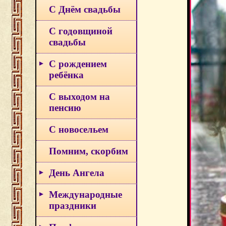
С Днём свадьбы
С годовщиной
свадьбы
С рождением
ребёнка
С выходом на
пенсию
С новосельем
Помним, скорбим
День Ангела
Международные
праздники