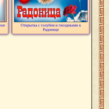
ное
Открытка с голубем и гвоздиками к
Радонице