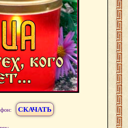
СКАЧАТЬ
ефон:
тях: