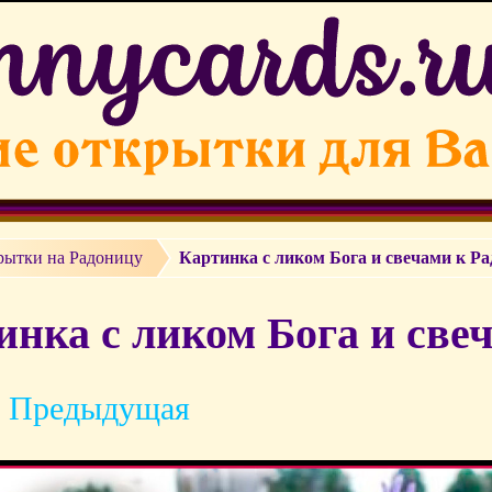
рытки на Радоницу
Картинка с ликом Бога и свечами к Р
инка с ликом Бога и све
 Предыдущая