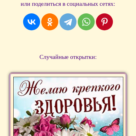
или поделиться в социальных сетях:
Случайные открытки: