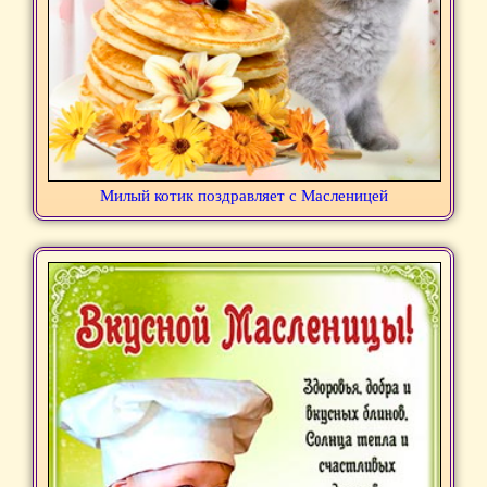
Милый котик поздравляет с Масленицей