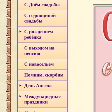
С Днём свадьбы
С годовщиной
свадьбы
С рождением
ребёнка
С выходом на
пенсию
С новосельем
Помним, скорбим
День Ангела
Международные
праздники