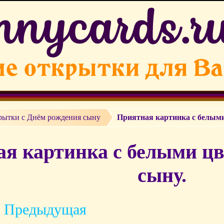
рытки c Днём рождения сыну
Приятная картинка с белым
я картинка с белыми цв
сыну.
 Предыдущая