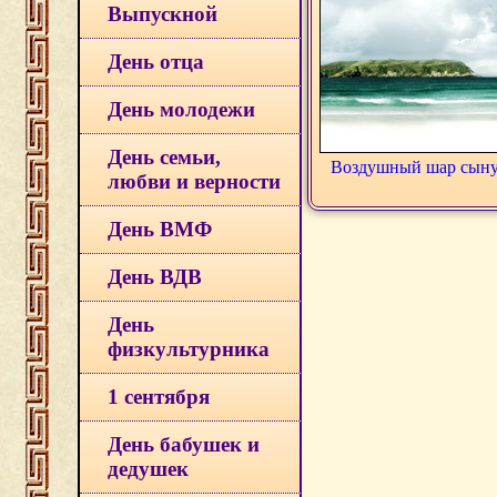
Выпускной
День отца
День молодежи
День семьи,
Воздушный шар сыну
любви и верности
День ВМФ
День ВДВ
День
физкультурника
1 сентября
День бабушек и
дедушек