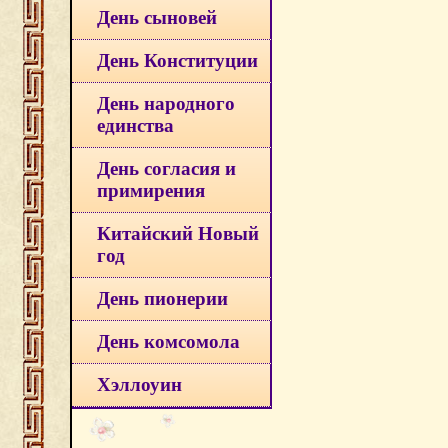
День сыновей
День Конституции
День народного
единства
День согласия и
примирения
Китайский Новый
год
День пионерии
День комсомола
Хэллоуин