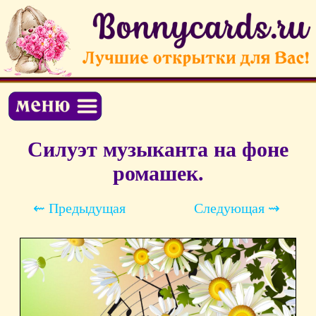
Силуэт музыканта на фоне
ромашек.
⇜ Предыдущая
Следующая ⇝