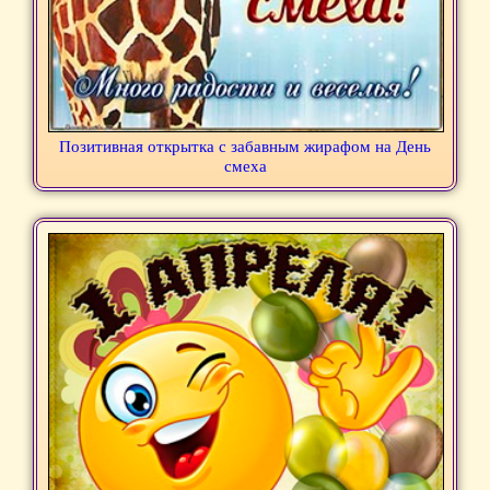
Позитивная открытка с забавным жирафом на День
смеха