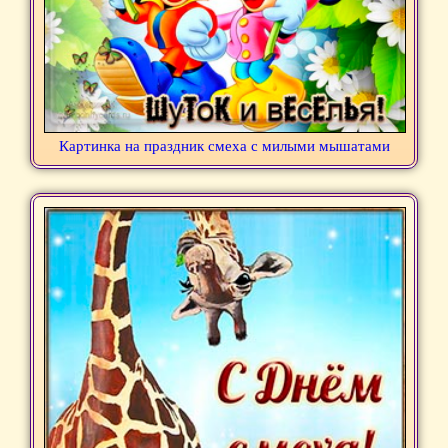
Картинка на праздник смеха с милыми мышатами