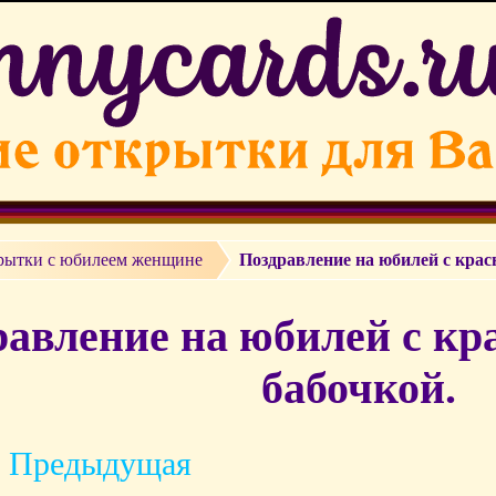
рытки с юбилеем женщине
Поздравление на юбилей с кра
равление на юбилей с кр
бабочкой.
 Предыдущая