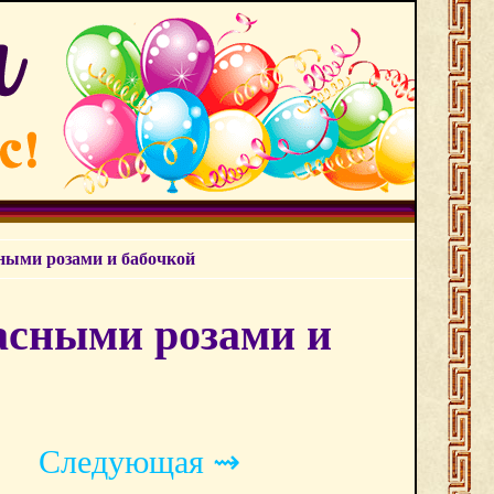
сными розами и бабочкой
асными розами и
Следующая ⇝