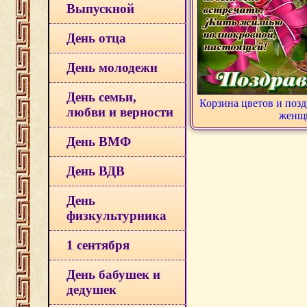
Выпускной
День отца
День молодежи
День семьи,
Корзина цветов и поз
любви и верности
женщ
День ВМФ
День ВДВ
День
физкультурника
1 сентября
День бабушек и
дедушек