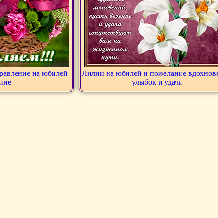
дравление на юбилей
Лилии на юбилей и пожелание вдохнов
ине
улыбок и удачи