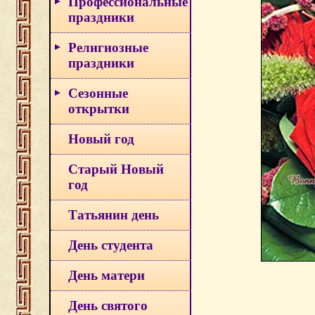
Профессиональные
праздники
Религиозные
праздники
Сезонные
открытки
Новый год
Старый Новый
год
Татьянин день
День студента
День матери
День святого