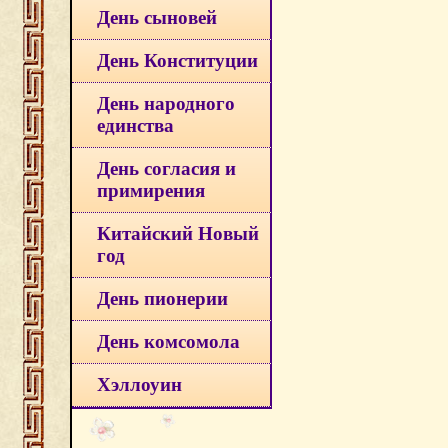
День сыновей
День Конституции
День народного
единства
День согласия и
примирения
Китайский Новый
год
День пионерии
День комсомола
Хэллоуин