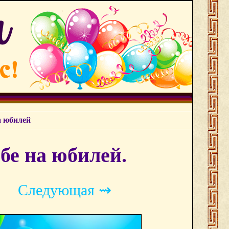
а юбилей
бе на юбилей.
Следующая ⇝