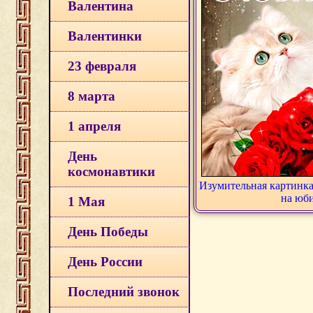
Валентина
Валентинки
23 февраля
8 марта
1 апреля
День
космонавтики
Изумительная картинка
на юб
1 Мая
День Победы
День России
Последний звонок