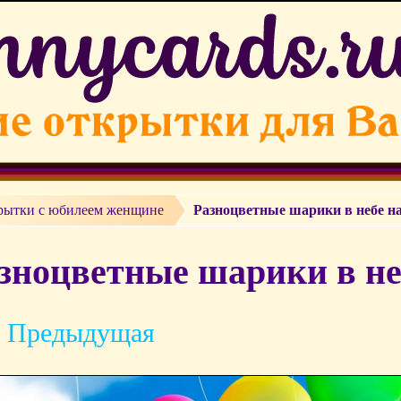
рытки с юбилеем женщине
Разноцветные шарики в небе н
зноцветные шарики в не
 Предыдущая