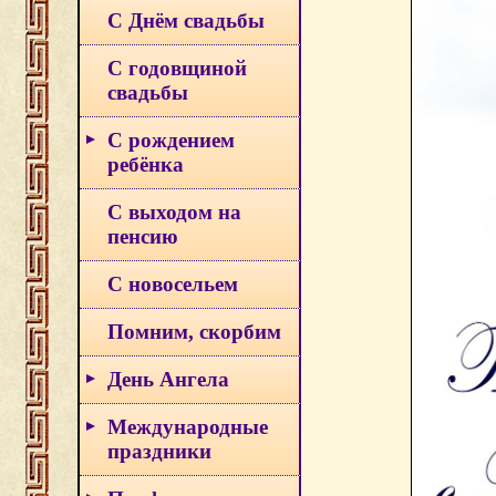
С Днём свадьбы
С годовщиной
свадьбы
С рождением
ребёнка
С выходом на
пенсию
С новосельем
Помним, скорбим
День Ангела
Международные
праздники