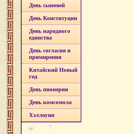
День сыновей
День Конституции
День народного
единства
День согласия и
примирения
Китайский Новый
год
День пионерии
День комсомола
Хэллоуин