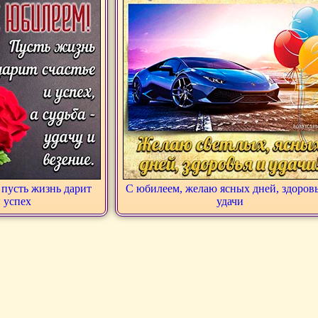
 пусть жизнь дарит
С юбилеем, желаю ясных дней, здоровь
и успех
удачи