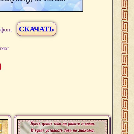
СКАЧАТЬ
ефон:
тях: