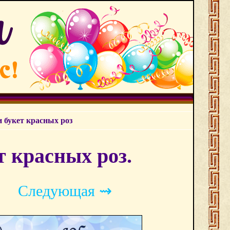
 букет красных роз
т красных роз.
Следующая ⇝