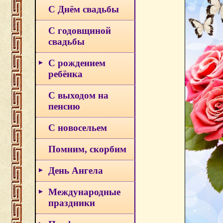
С Днём свадьбы
С годовщиной
свадьбы
С рождением
ребёнка
С выходом на
пенсию
С новосельем
Помним, скорбим
День Ангела
Международные
праздники