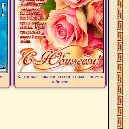
м с
Картинка с яркими розами и пожеланием к
юбилею