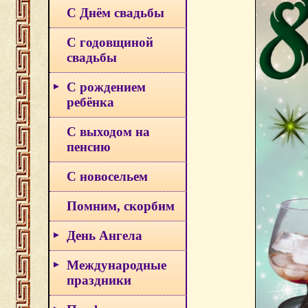
С Днём свадьбы
С годовщиной
свадьбы
С рождением
ребёнка
С выходом на
пенсию
С новосельем
Помним, скорбим
День Ангела
Международные
праздники