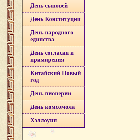
День сыновей
День Конституции
День народного
единства
День согласия и
примирения
Китайский Новый
год
День пионерии
День комсомола
Хэллоуин