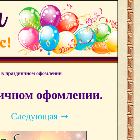
 в праздничном офомлении
ичном офомлении.
Следующая ⇝