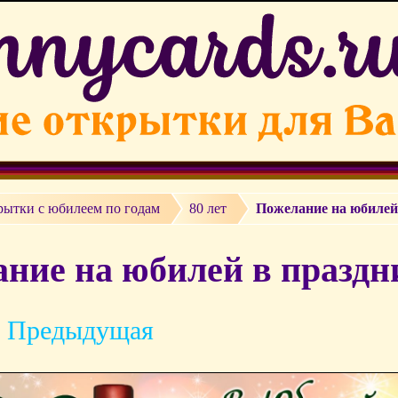
рытки c юбилеем по годам
80 лет
Пожелание на юбилей
ние на юбилей в праздн
 Предыдущая