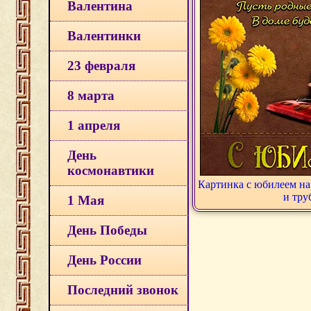
Валентина
Валентинки
23 февраля
8 марта
1 апреля
День
космонавтики
Картинка с юбилеем на
и тру
1 Мая
День Победы
День России
Последний звонок