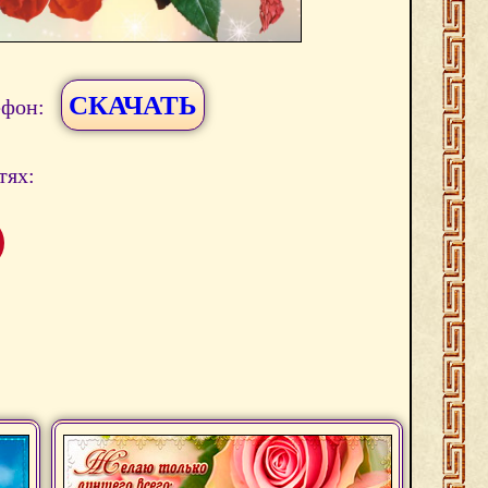
СКАЧАТЬ
ефон:
тях: