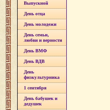
Выпускной
День отца
День молодежи
День семьи,
любви и верности
День ВМФ
День ВДВ
День
физкультурника
1 сентября
День бабушек и
дедушек