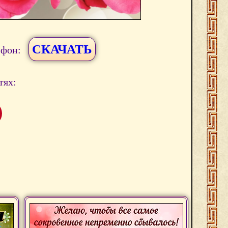
СКАЧАТЬ
ефон:
тях: