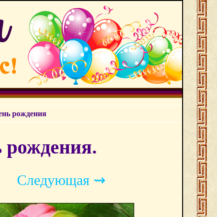
ень рождения
ь рождения.
Следующая ⇝