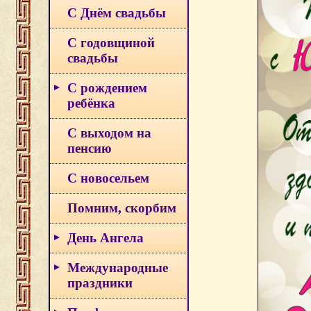
С Днём свадьбы
С годовщиной
свадьбы
С рождением
ребёнка
С выходом на
пенсию
С новосельем
Помним, скорбим
День Ангела
Международные
праздники