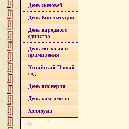
День сыновей
День Конституции
День народного
единства
День согласия и
примирения
Китайский Новый
год
День пионерии
День комсомола
Хэллоуин