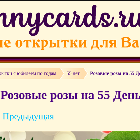
рытки c юбилеем по годам
55 лет
Розовые розы на 55 Д
Розовые розы на 55 Ден
 Предыдущая