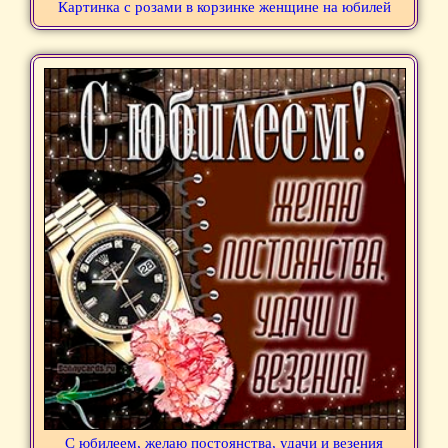
Картинка с розами в корзинке женщине на юбилей
С юбилеем, желаю постоянства, удачи и везения