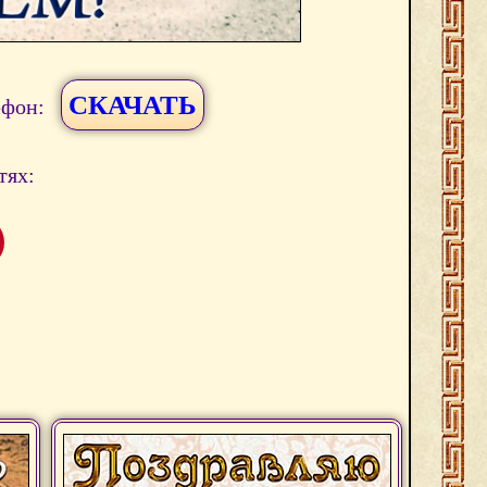
СКАЧАТЬ
ефон:
тях: