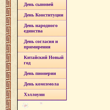
День сыновей
День Конституции
День народного
единства
День согласия и
примирения
Китайский Новый
год
День пионерии
День комсомола
Хэллоуин