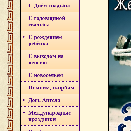
С Днём свадьбы
С годовщиной
свадьбы
С рождением
ребёнка
С выходом на
пенсию
С новосельем
Помним, скорбим
День Ангела
Международные
праздники