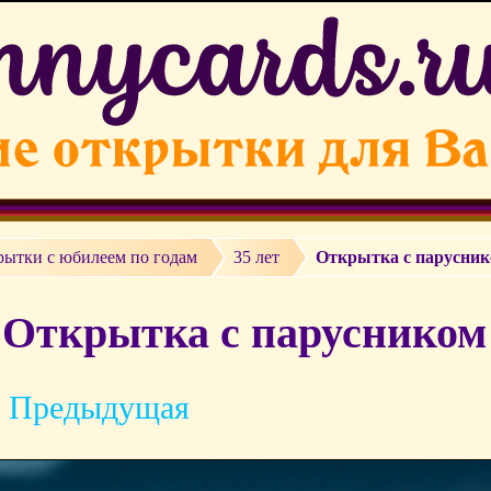
рытки c юбилеем по годам
35 лет
Открытка с парусник
Открытка с парусником 
 Предыдущая