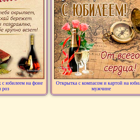
х с юбилеем на фоне
Открытка с компасом и картой на юби
и роз
мужчине