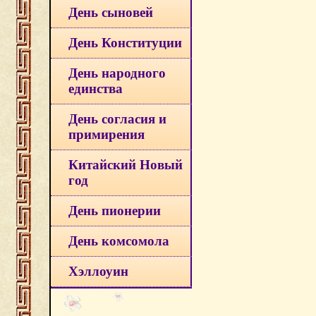
День сыновей
День Конституции
День народного
единства
День согласия и
примирения
Китайский Новый
год
День пионерии
День комсомола
Хэллоуин