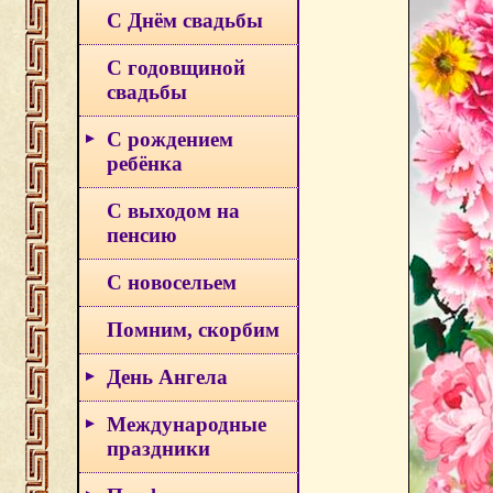
С Днём свадьбы
С годовщиной
свадьбы
С рождением
ребёнка
С выходом на
пенсию
С новосельем
Помним, скорбим
День Ангела
Международные
праздники