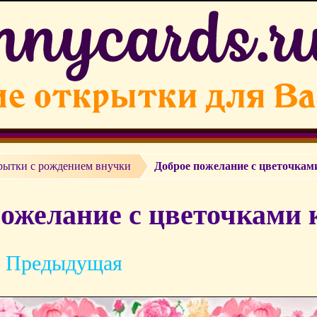
рытки с рождением внучки
Доброе пожелание с цветочкам
пожелание с цветочками 
 Предыдущая