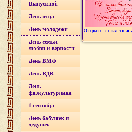
Выпускной
День отца
День молодежи
Открытка с пожелание
День семьи,
любви и верности
День ВМФ
День ВДВ
День
физкультурника
1 сентября
День бабушек и
дедушек