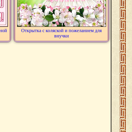
нной
Открытка с коляской и пожеланием для
внучки