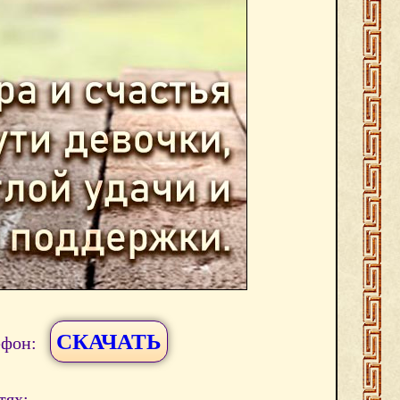
СКАЧАТЬ
ефон:
тях: