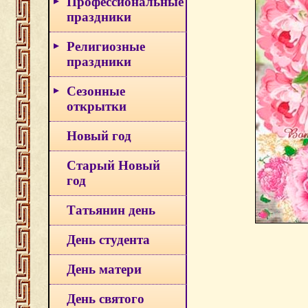
Профессиональные
праздники
Религиозные
праздники
Сезонные
открытки
Новый год
Старый Новый
год
Татьянин день
День студента
День матери
День святого