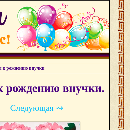
и к рождению внучки
к рождению внучки.
Следующая ⇝