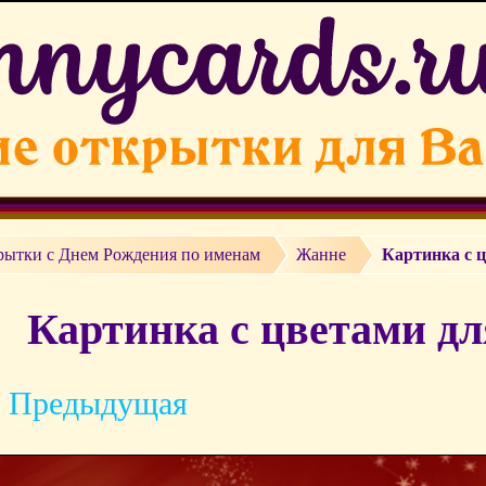
рытки c Днем Рождения по именам
Жанне
Картинка с 
Картинка с цветами д
 Предыдущая