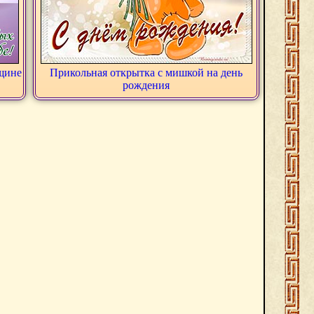
щине
Прикольная открытка с мишкой на день
рождения