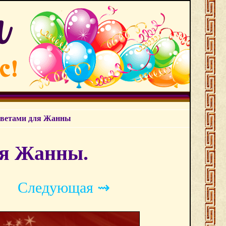
цветами для Жанны
ля Жанны.
Следующая ⇝