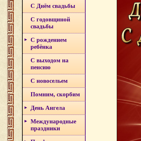
С Днём свадьбы
С годовщиной
свадьбы
С рождением
ребёнка
С выходом на
пенсию
С новосельем
Помним, скорбим
День Ангела
Международные
праздники