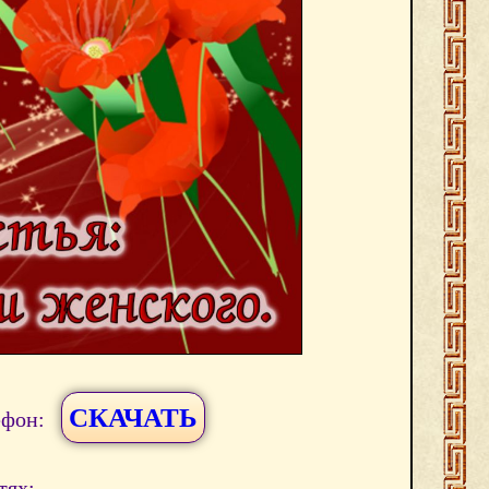
СКАЧАТЬ
ефон:
тях: