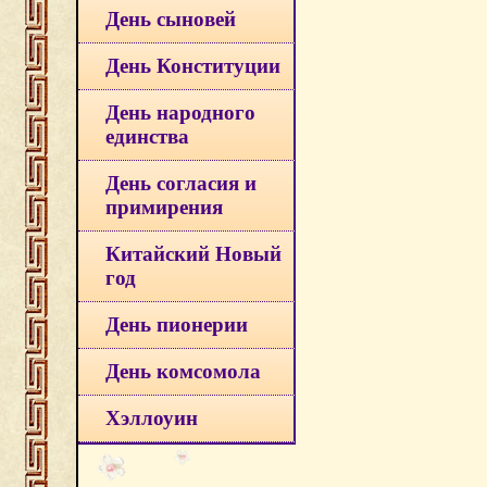
День сыновей
День Конституции
День народного
единства
День согласия и
примирения
Китайский Новый
год
День пионерии
День комсомола
Хэллоуин