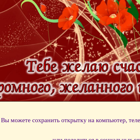
Вы можете сохранить открытку на компьютер, тел
или поделиться в социальных се