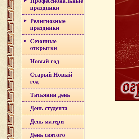
Профессиональные
праздники
Религиозные
праздники
Сезонные
открытки
Новый год
Старый Новый
год
Татьянин день
День студента
День матери
День святого