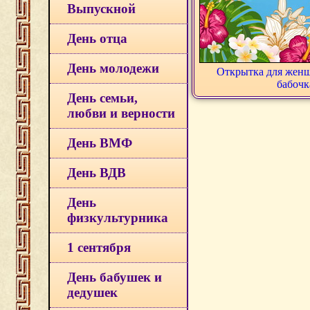
Выпускной
День отца
День молодежи
Открытка для женщ
бабочк
День семьи,
любви и верности
День ВМФ
День ВДВ
День
физкультурника
1 сентября
День бабушек и
дедушек