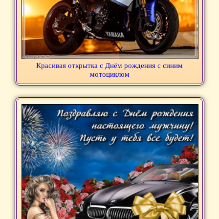
Красивая открытка с Днём рождения с синим
мотоциклом