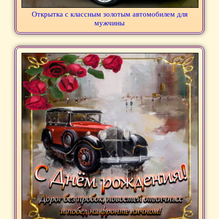
Открытка с классным золотым автомобилем для
мужчины