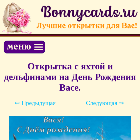
Открытка с яхтой и
дельфинами на День Рождения
Васе.
⇜ Предыдущая
Следующая ⇝