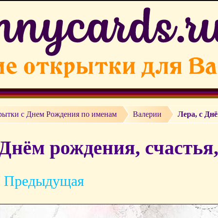
рытки c Днем Рождения по именам
Валерии
Лера, с Дн
 Днём рождения, счастья,
 Предыдущая