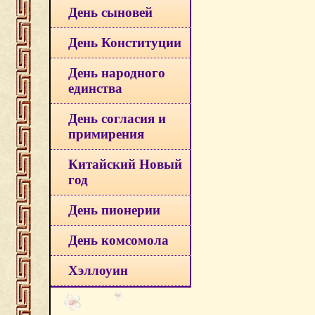
День сыновей
День Конституции
День народного
единства
День согласия и
примирения
Китайский Новый
год
День пионерии
День комсомола
Хэллоуин