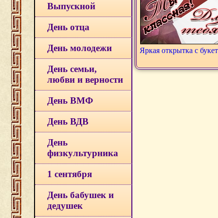
Выпускной
День отца
День молодежи
Яркая открытка с буке
День семьи,
любви и верности
День ВМФ
День ВДВ
День
физкультурника
1 сентября
День бабушек и
дедушек