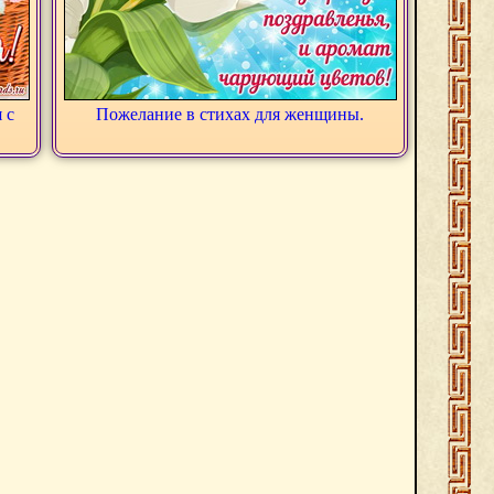
 с
Пожелание в стихах для женщины.