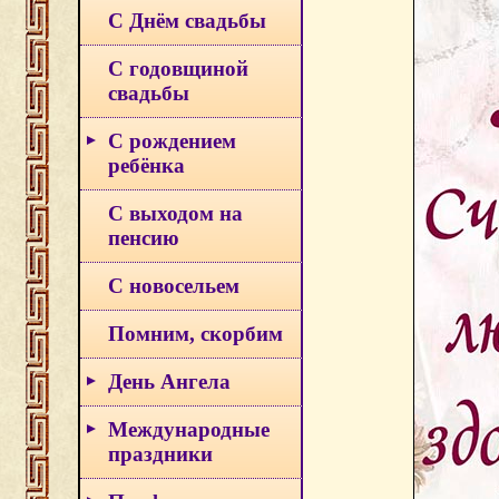
С Днём свадьбы
С годовщиной
свадьбы
С рождением
ребёнка
С выходом на
пенсию
С новосельем
Помним, скорбим
День Ангела
Международные
праздники