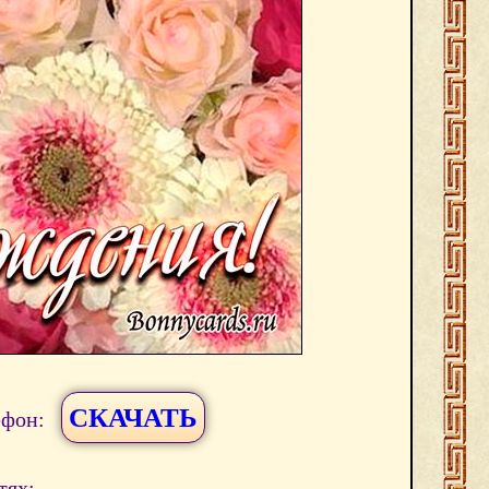
СКАЧАТЬ
ефон:
тях: