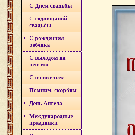
С Днём свадьбы
С годовщиной
свадьбы
С рождением
ребёнка
С выходом на
пенсию
С новосельем
Помним, скорбим
День Ангела
Международные
праздники