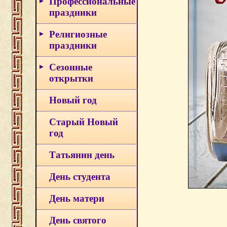
Профессиональные
праздники
Религиозные
праздники
Сезонные
открытки
Новый год
Старый Новый
год
Татьянин день
День студента
День матери
День святого