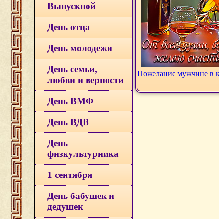
Выпускной
День отца
День молодежи
День семьи,
Пожелание мужчине в 
любви и верности
День ВМФ
День ВДВ
День
физкультурника
1 сентября
День бабушек и
дедушек