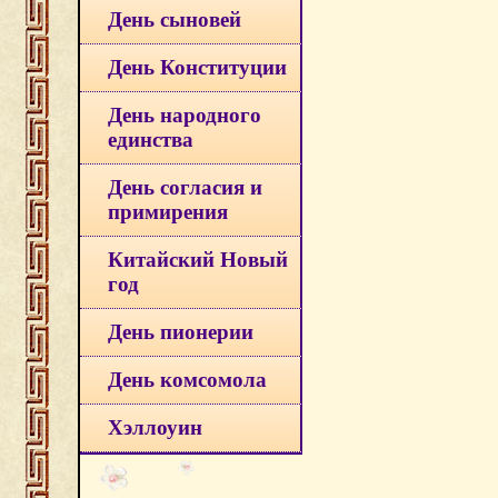
День сыновей
День Конституции
День народного
единства
День согласия и
примирения
Китайский Новый
год
День пионерии
День комсомола
Хэллоуин