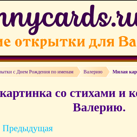
рытки c Днем Рождения по именам
Валерию
Милая кар
картинка со стихами и к
Валерию.
 Предыдущая