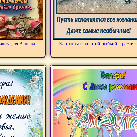
иком для Валеры
Картинка с золотой рыбкой в рамочк