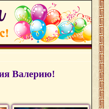
ия Валерию!