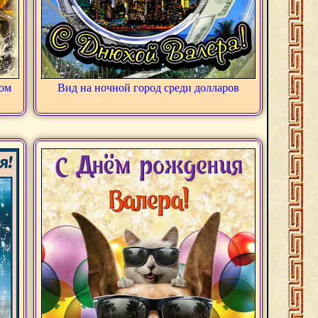
ном
Вид на ночной город среди долларов