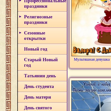
Профессиональные
праздники
Религиозные
праздники
Сезонные
открытки
Новый год
Старый Новый
Мультяшная девушка 
год
Татьянин день
День студента
День матери
День святого