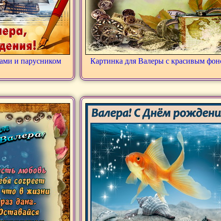
ами и парусником
Картинка для Валеры с красивым фо