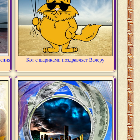
дения
Кот с шариками поздравляет Валеру