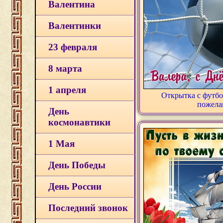
Валентина
Валентинки
23 февраля
8 марта
1 апреля
Открытка с футб
пожела
День
космонавтики
1 Мая
День Победы
День России
Последний звонок