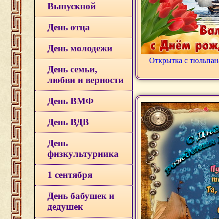
Выпускной
День отца
День молодежи
Открытка с тюльпан
День семьи,
любви и верности
День ВМФ
День ВДВ
День
физкультурника
1 сентября
День бабушек и
дедушек