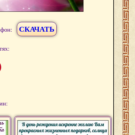
СКАЧАТЬ
ефон:
тях:
ин: