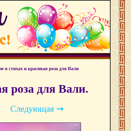
е в стихах и красивая роза для Вали
я роза для Вали.
Следующая ⇝