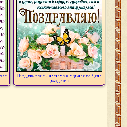
очке
Поздравление с цветами в корзине на День
рождения