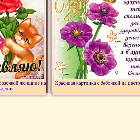
 розочкой женщине на
Красивая картинка с бабочкой на цвет
ждения