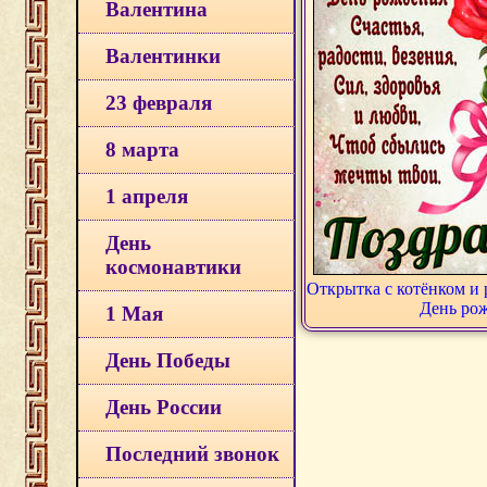
Валентина
Валентинки
23 февраля
8 марта
1 апреля
День
космонавтики
Открытка с котёнком и
День ро
1 Мая
День Победы
День России
Последний звонок