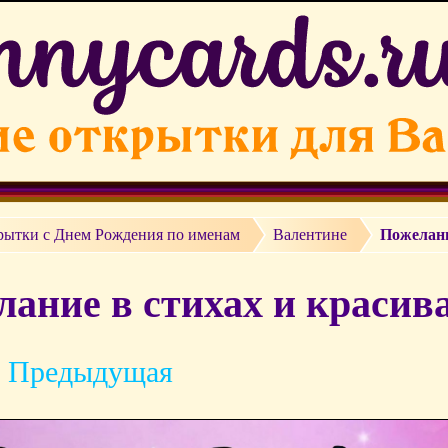
рытки c Днем Рождения по именам
Валентине
Пожелани
ание в стихах и красива
 Предыдущая