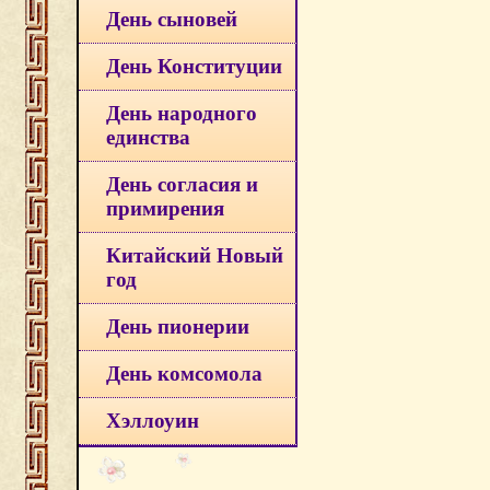
День сыновей
День Конституции
День народного
единства
День согласия и
примирения
Китайский Новый
год
День пионерии
День комсомола
Хэллоуин