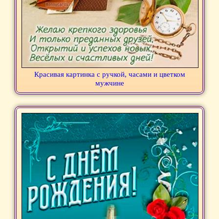
Красивая картинка с ручкой, часами и цветком
мужчине