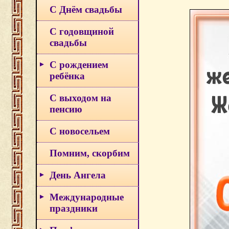
С Днём свадьбы
С годовщиной
свадьбы
С рождением
ребёнка
С выходом на
пенсию
С новосельем
Помним, скорбим
День Ангела
Международные
праздники