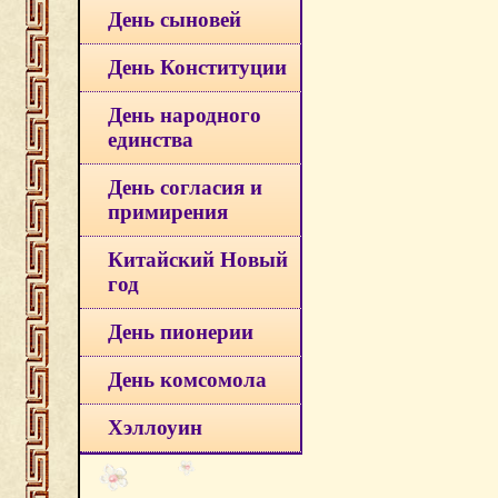
День сыновей
День Конституции
День народного
единства
День согласия и
примирения
Китайский Новый
год
День пионерии
День комсомола
Хэллоуин