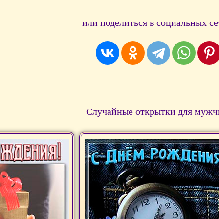
или поделиться в социальных се
Случайные открытки для мужч