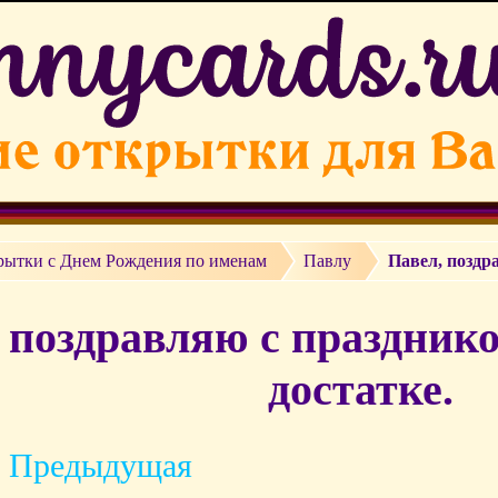
рытки c Днем Рождения по именам
Павлу
Павел, поздр
 поздравляю с праздник
достатке.
 Предыдущая