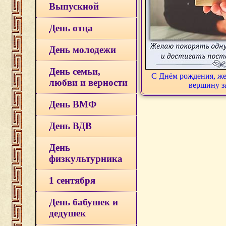
Выпускной
День отца
День молодежи
День семьи,
С Днём рождения, же
любви и верности
вершину з
День ВМФ
День ВДВ
День
физкультурника
1 сентября
День бабушек и
дедушек