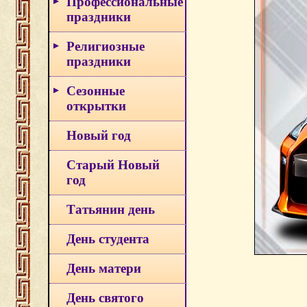
Профессиональные
праздники
Религиозные
праздники
Сезонные
открытки
Новый год
Старый Новый
год
Татьянин день
День студента
День матери
День святого