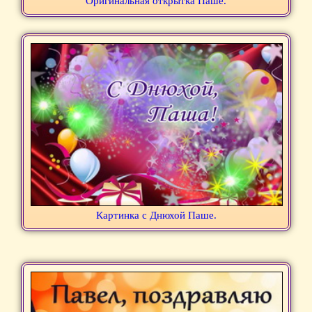
Оригинальная открытка Паше.
Картинка с Днюхой Паше.