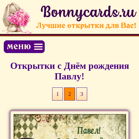
Открытки с Днём рождения
Павлу!
1
2
3