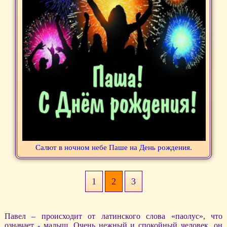
Салют в ночном небе Паше на День рождения.
1
2
3
Павел – происходит от латинского слова «паолус», что
означает - малыш. Очень нежный и спокойный человек, он