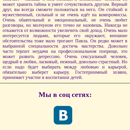
может хранить тайны и умеет сочувствовать другим. Верный
друг, вы всегда сможете положиться на него. Он стойкий и
мужественный, сильный и не очень идёт на компромиссы.
Очень обаятельный и эмоциональный, не очень любит
разговоры, но молчуном его точно не назовешь. Никогда не
откажется от возможности увеличить свой доход. Очень мало
интересуется людьми, которые его окружают, внешние
обстоятельства тоже мало трогают Павла. Он редко может в
выбранной специальности достичь мастерства. Довольно
часто терпит неудачи на профессиональном поприще, это
может развить депрессию. Очень сексуальный человек,
щедрый в любви, ласковый, нежный, довольно страстный. Но
если надо будет выбирать между любовью и карьерой,
обязательно выберет карьеру. Гостеприимный хозяин,
принимает участие в воспитании детей.
Мы в соц сетях: