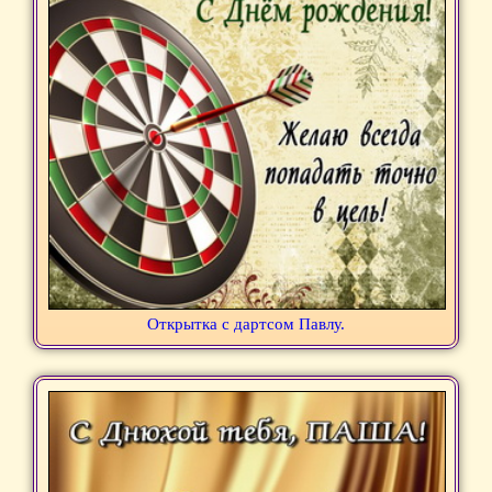
Открытка с дартсом Павлу.