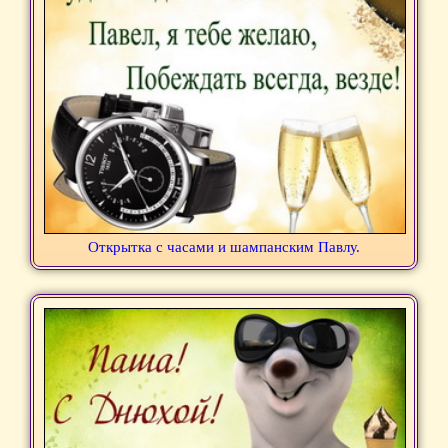
Открытка с часами и шампанским Павлу.