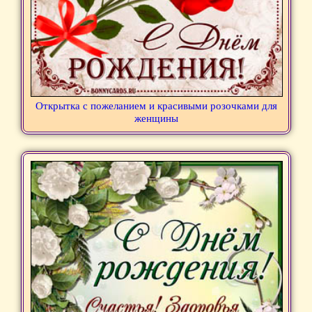
Открытка с пожеланием и красивыми розочками для
женщины