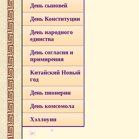
День сыновей
День Конституции
День народного
единства
День согласия и
примирения
Китайский Новый
год
День пионерии
День комсомола
Хэллоуин