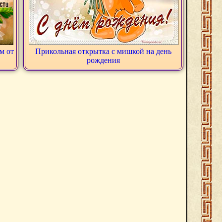
м от
Прикольная открытка с мишкой на день
рождения