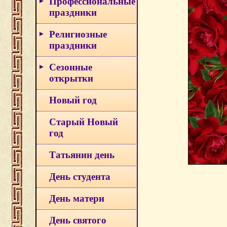
Профессиональные
праздники
Религиозные
праздники
Сезонные
открытки
Новый год
Старый Новый
год
Татьянин день
День студента
День матери
День святого