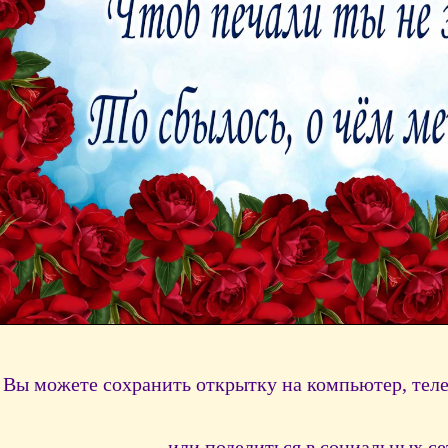
Вы можете сохранить открытку на компьютер, тел
или поделиться в социальных се