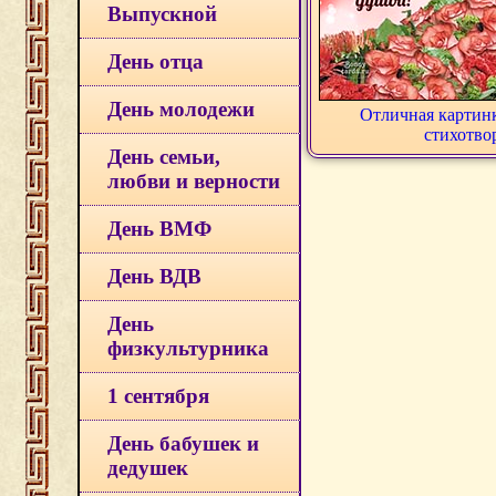
Выпускной
День отца
День молодежи
Отличная картинк
стихотво
День семьи,
любви и верности
День ВМФ
День ВДВ
День
физкультурника
1 сентября
День бабушек и
дедушек