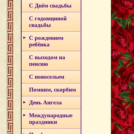
С Днём свадьбы
С годовщиной
свадьбы
С рождением
ребёнка
С выходом на
пенсию
С новосельем
Помним, скорбим
День Ангела
Международные
праздники