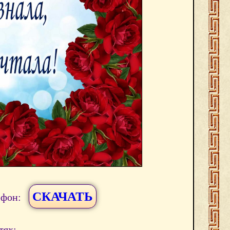
СКАЧАТЬ
ефон:
тях: