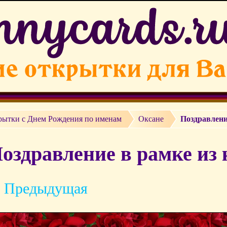
рытки c Днем Рождения по именам
Оксане
Поздравлени
оздравление в рамке из 
 Предыдущая