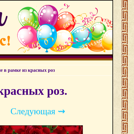
е в рамке из красных роз
красных роз.
Следующая ⇝