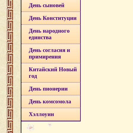
День сыновей
День Конституции
День народного
единства
День согласия и
примирения
Китайский Новый
год
День пионерии
День комсомола
Хэллоуин