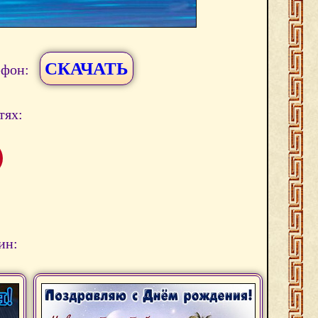
СКАЧАТЬ
ефон:
тях:
ин: