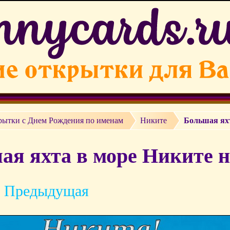
рытки c Днем Рождения по именам
Никите
Большая яхт
ая яхта в море Никите н
 Предыдущая