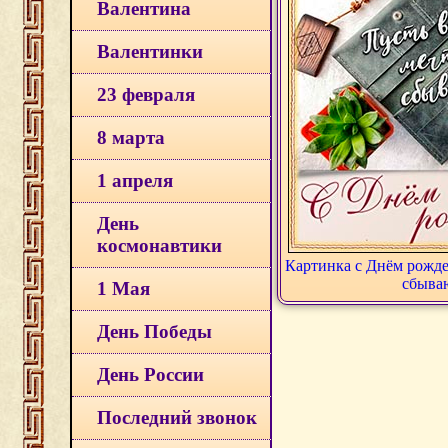
Валентина
Валентинки
23 февраля
8 марта
1 апреля
День
космонавтики
Картинка с Днём рожде
сбыва
1 Мая
День Победы
День России
Последний звонок