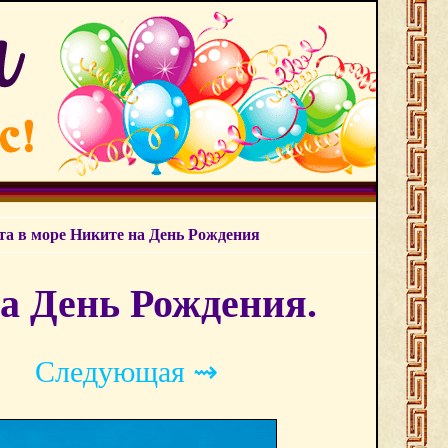
а в море Никите на День Рождения
а День Рождения.
Следующая ⇝