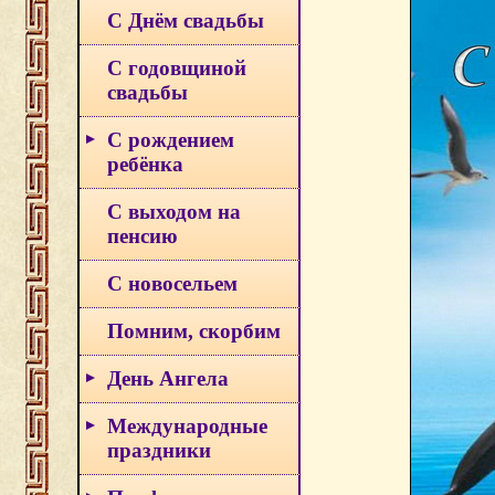
С Днём свадьбы
С годовщиной
свадьбы
С рождением
ребёнка
С выходом на
пенсию
С новосельем
Помним, скорбим
День Ангела
Международные
праздники