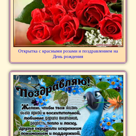
Открытка с красными розами и поздравлением на
День рождения