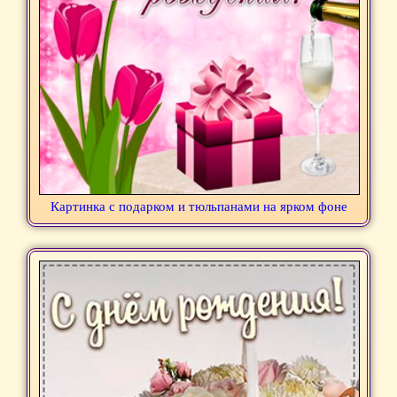
Картинка с подарком и тюльпанами на ярком фоне